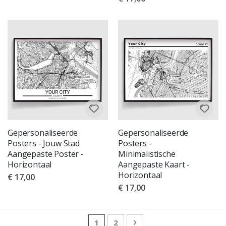
Gepersonaliseerde
Gepersonaliseerde
Posters - Jouw Stad
Posters -
Aangepaste Poster -
Minimalistische
Horizontaal
Aangepaste Kaart -
Horizontaal
€ 17,00
€ 17,00
Pagina
U lees momenteel pagina
Pagina
Pagina
Volgende
1
2