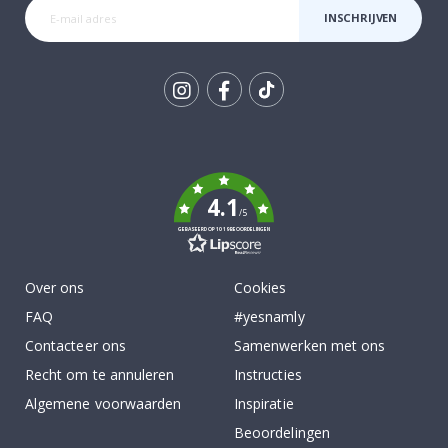
INSCHRIJVEN
Tik
To
k
4.1
/5
GEBASEERD OP 1019 BEOORDELINGEN
Over ons
Cookies
FAQ
#yesnamly
Contacteer ons
Samenwerken met ons
Recht om te annuleren
Instructies
Algemene voorwaarden
Inspiratie
Beoordelingen