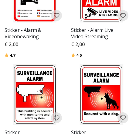
Sticker - Alarm &
Sticker - Alarm Live
Videobewaking
Video Streaming
€ 2,00
€ 2,00
Beoordeling:
uit 5 sterren
Beoordeling:
uit 5 sterren
4.7
4.0
Sticker -
Sticker -