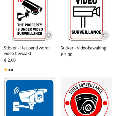
Sticker - Het pand wordt
Sticker - Videobewaking
video bewaakt
€ 2,00
€ 2,00
Beoordeling:
uit 5 sterren
5.0