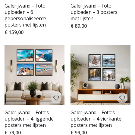
Galerijwand – Foto
Galerijwand – Foto
uploaden – 6
uploaden – 8 posters
gepersonaliseerde
met lijsten
posters met lijsten
€ 89,00
€ 159,00
Galerijwand – Foto’s
Galerijwand – Foto’s
uploaden – 4 liggende
uploaden – 4 vierkante
posters met lijsten
posters met lijsten
€ 79,00
€ 99,00