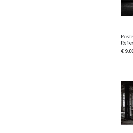
Poste
Refle
€ 9,0