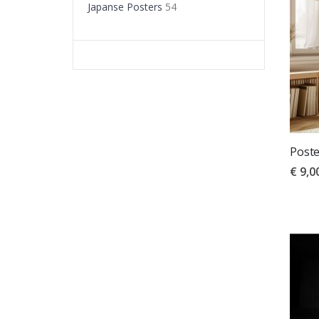
Japanse Posters
54
Poste
€ 9,0