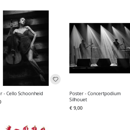
r - Cello Schoonheid
Poster - Concertpodium
Silhouet
0
€ 9,00