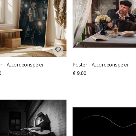
r - Accordeonspeler
Poster - Accordeonspeler
0
€ 9,00