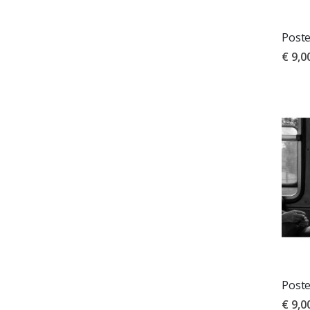
Poste
€ 9,0
Poste
€ 9,0