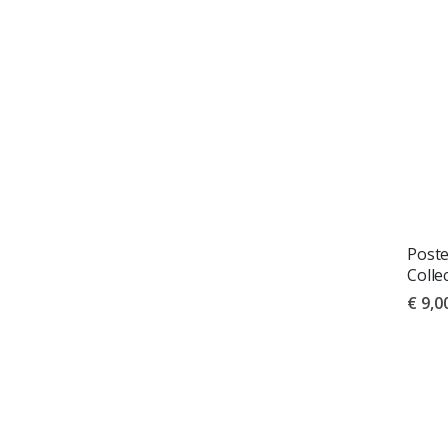
Post
Colle
€ 9,0