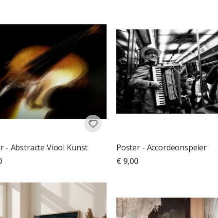
r - Abstracte Viool Kunst
Poster - Accordeonspeler
0
€ 9,00