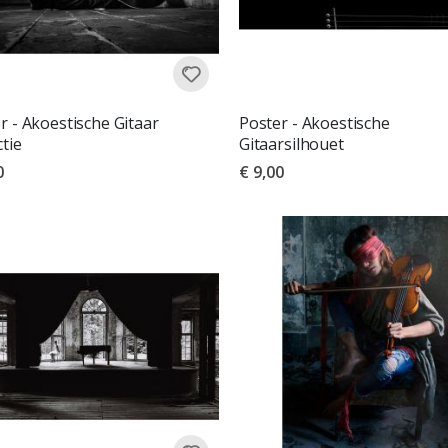
r - Akoestische Gitaar
Poster - Akoestische
ctie
Gitaarsilhouet
0
€ 9,00