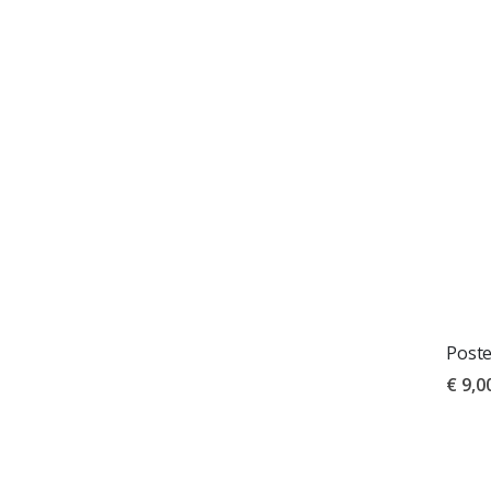
Poste
€ 9,0