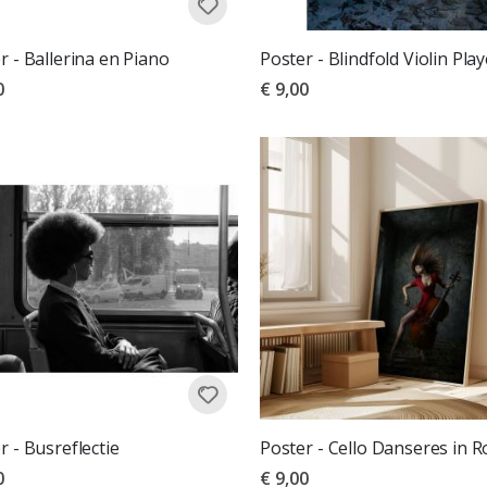
r - Ballerina en Piano
Poster - Blindfold Violin Play
0
€ 9,00
r - Busreflectie
Poster - Cello Danseres in 
0
€ 9,00