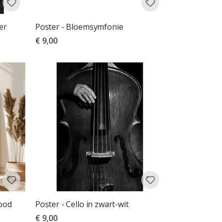
er
Poster - Bloemsymfonie
€ 9,00
Rood
Poster - Cello in zwart-wit
€ 9,00