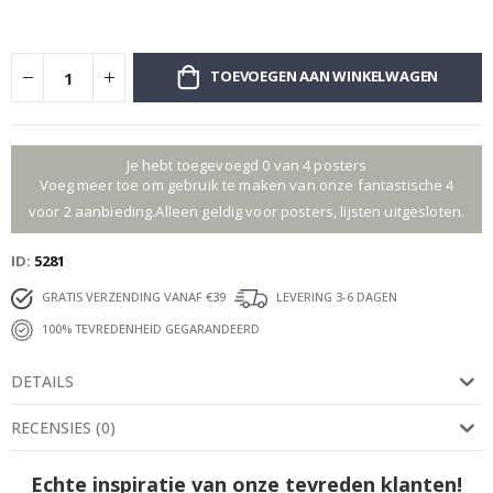
TOEVOEGEN AAN WINKELWAGEN
Je hebt toegevoegd 0 van 4 posters
Voeg meer toe om gebruik te maken van onze fantastische 4
voor 2 aanbieding.Alleen geldig voor posters, lijsten uitgesloten.
ID
5281
GRATIS VERZENDING VANAF €39
LEVERING 3-6 DAGEN
100% TEVREDENHEID GEGARANDEERD
DETAILS
RECENSIES
(
0
)
Echte inspiratie van onze tevreden klanten!