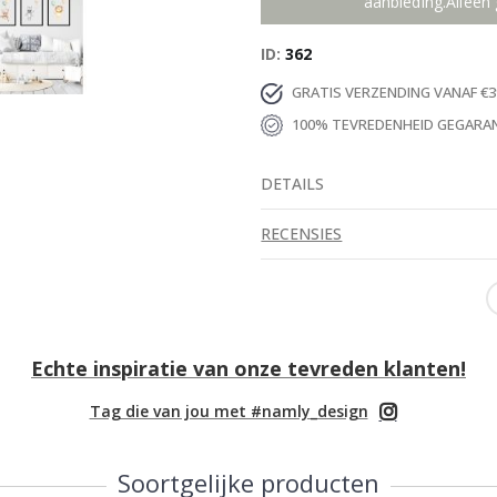
aanbieding.Alleen 
ID
362
GRATIS VERZENDING VANAF €3
100% TEVREDENHEID GEGARA
DETAILS
RECENSIES
Echte inspiratie van onze tevreden klanten!
Tag die van jou met #namly_design
Soortgelijke producten