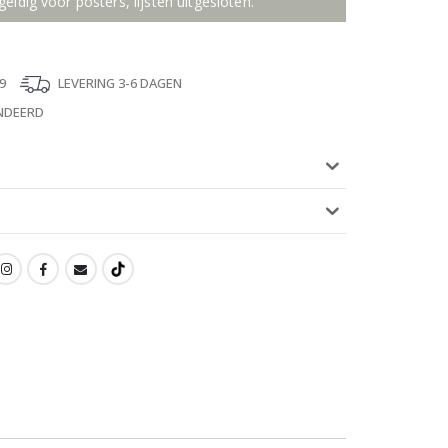
geldig voor posters, lijsten uitgesloten.
9
LEVERING 3-6 DAGEN
NDEERD