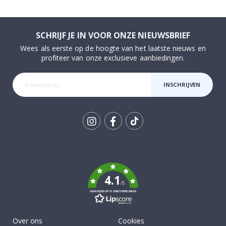
SCHRIJF JE IN VOOR ONZE NIEUWSBRIEF
Wees als eerste op de hoogte van het laatste nieuws en
profiteer van onze exclusieve aanbiedingen.
INSCHRIJVEN
Tik
To
k
4.1
/5
GEBASEERD OP 1029 BEOORDELINGEN
Over ons
Cookies