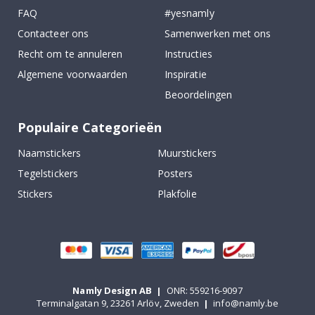
FAQ
#yesnamly
Contacteer ons
Samenwerken met ons
Recht om te annuleren
Instructies
Algemene voorwaarden
Inspiratie
Beoordelingen
Populaire Categorieën
Naamstickers
Muurstickers
Tegelstickers
Posters
Stickers
Plakfolie
Namly Design AB
|
ONR: 559216-9097
Terminalgatan 9, 23261 Arlöv, Zweden
|
info@namly.be