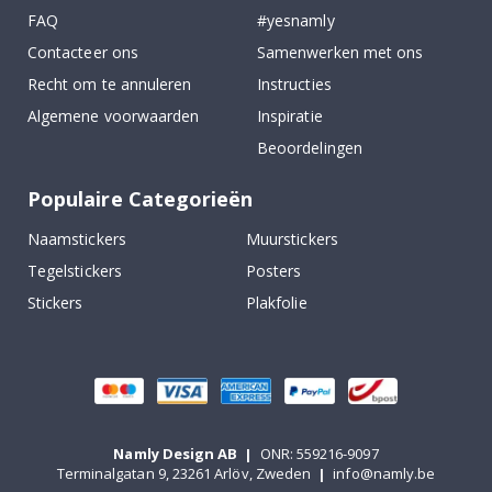
FAQ
#yesnamly
Contacteer ons
Samenwerken met ons
Recht om te annuleren
Instructies
Algemene voorwaarden
Inspiratie
Beoordelingen
Populaire Categorieën
Naamstickers
Muurstickers
Tegelstickers
Posters
Stickers
Plakfolie
Namly Design AB
|
ONR: 559216-9097
Terminalgatan 9, 23261 Arlöv, Zweden
|
info@namly.be