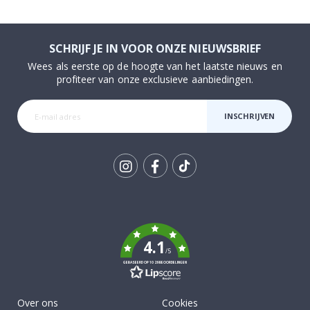
SCHRIJF JE IN VOOR ONZE NIEUWSBRIEF
Wees als eerste op de hoogte van het laatste nieuws en
profiteer van onze exclusieve aanbiedingen.
INSCHRIJVEN
Tik
To
k
4.1
/5
GEBASEERD OP 1029 BEOORDELINGEN
Over ons
Cookies