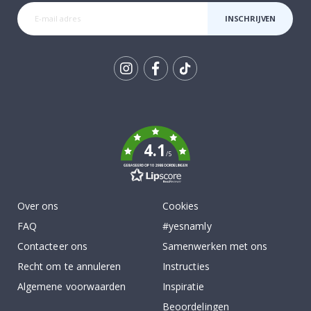
INSCHRIJVEN
Tik
To
k
4.1
/5
GEBASEERD OP 1029 BEOORDELINGEN
Over ons
Cookies
FAQ
#yesnamly
Contacteer ons
Samenwerken met ons
Recht om te annuleren
Instructies
Algemene voorwaarden
Inspiratie
Beoordelingen