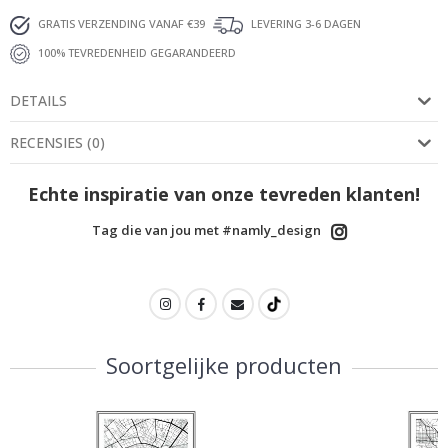
GRATIS VERZENDING VANAF €39
LEVERING 3-6 DAGEN
100% TEVREDENHEID GEGARANDEERD
DETAILS
RECENSIES
(
0
)
Echte inspiratie van onze tevreden klanten!
Tag die van jou met #namly_design
Soortgelijke producten