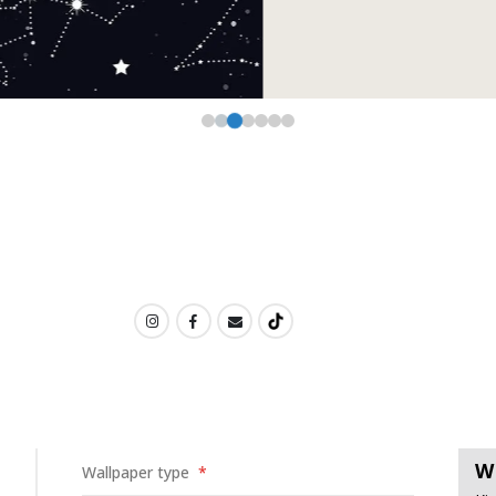
W
Wallpaper type