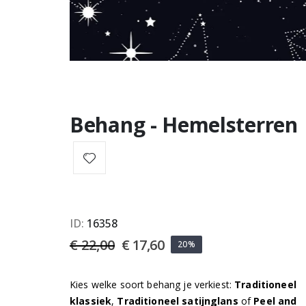
Behang - Hemelsterren
ID
16358
€ 22,00
€ 17,60
20%
Kies welke soort behang je verkiest:
Traditioneel
klassiek
,
Traditioneel satijnglans
of
Peel and