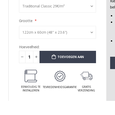
Ki
be
Grootte
Hoeveelheid:
TOEVOEGEN AAN
WINKELWAGEN
EENVOUDIG TE
GRATIS
TEVREDENHEIDSGARANTIE
INSTALLEREN
VERZENDING