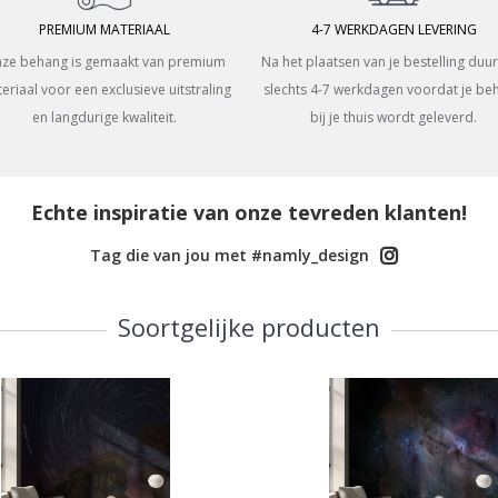
PREMIUM MATERIAAL
4-7 WERKDAGEN LEVERING
ze behang is gemaakt van premium
Na het plaatsen van je bestelling duur
eriaal voor een exclusieve uitstraling
slechts 4-7 werkdagen voordat je be
en langdurige kwaliteit.
bij je thuis wordt geleverd.
Echte inspiratie van onze tevreden klanten!
Tag die van jou met #namly_design
Soortgelijke producten