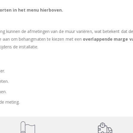
orten in het menu hierboven.
ing kunnen de afmetingen van de muur variëren, wat betekent dat de 
 we aan om behangmaten te kiezen met een
overlappende marge v
jdens de installatie.
er.
eten.
men.
 de meting.