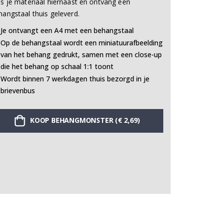
es je materiaal hiernaast en ontvang een
hangstaal thuis geleverd.
Je ontvangt een A4 met een behangstaal
Op de behangstaal wordt een miniatuurafbeelding
van het behang gedrukt, samen met een close-up
die het behang op schaal 1:1 toont
Wordt binnen 7 werkdagen thuis bezorgd in je
brievenbus
KOOP BEHANGMONSTER (€ 2,69)