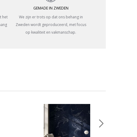
GEMADE IN ZWEDEN
t het
We zijn er trots op dat ons behang in
hang
Zweden wordt geproduceerd, met focus
op kwaliteit en vakmanschap.