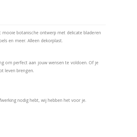
Het mooie botanische ontwerp met delicate bladeren
els en meer. Alleen dekorplast.
ring om perfect aan jouw wensen te voldoen. Of je
tot leven brengen.
werking nodig hebt, wij hebben het voor je.