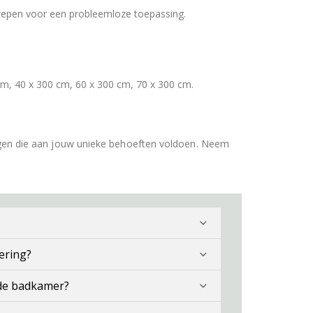
repen voor een probleemloze toepassing.
cm, 40 x 300 cm, 60 x 300 cm, 70 x 300 cm.
gen die aan jouw unieke behoeften voldoen. Neem
ering?
 de badkamer?