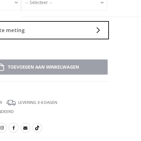
ste meting
TOEVOEGEN AAN WINKELWAGEN
9
LEVERING 3-6 DAGEN
NDEERD