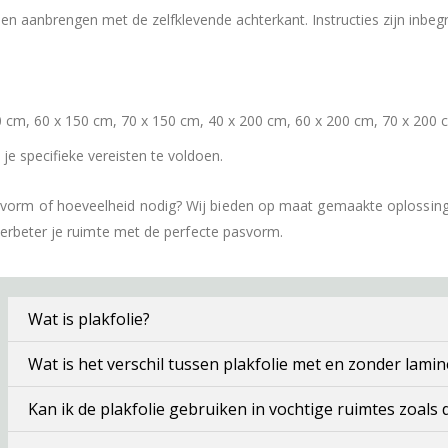
 aanbrengen met de zelfklevende achterkant. Instructies zijn inbeg
 cm, 60 x 150 cm, 70 x 150 cm, 40 x 200 cm, 60 x 200 cm, 70 x 200 
e specifieke vereisten te voldoen.
 vorm of hoeveelheid nodig? Wij bieden op maat gemaakte oplossin
verbeter je ruimte met de perfecte pasvorm.
Wat is plakfolie?
Wat is het verschil tussen plakfolie met en zonder lamin
Kan ik de plakfolie gebruiken in vochtige ruimtes zoals