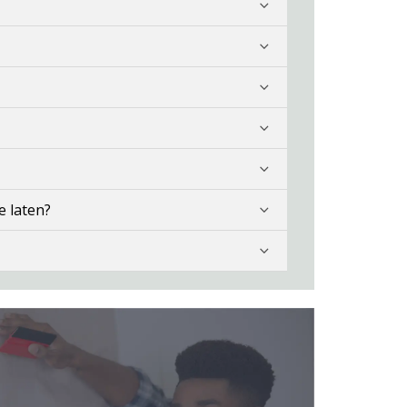
e laten?