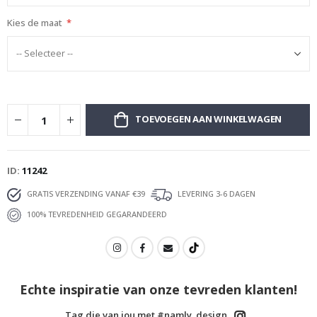
Kies de maat
TOEVOEGEN AAN WINKELWAGEN
ID
11242
GRATIS VERZENDING VANAF €39
LEVERING 3-6 DAGEN
100% TEVREDENHEID GEGARANDEERD
Echte inspiratie van onze tevreden klanten!
Tag die van jou met #namly_design