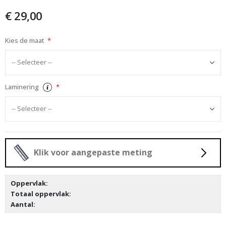
afbeeldingen-
€ 29,00
gallerij
Kies de maat
Laminering
Klik voor aangepaste meting
Oppervlak:
Totaal oppervlak:
Aantal: