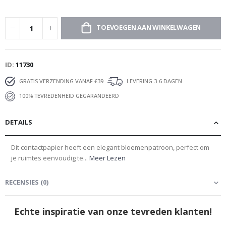
TOEVOEGEN AAN WINKELWAGEN
ID
11730
GRATIS VERZENDING VANAF €39
LEVERING 3-6 DAGEN
100% TEVREDENHEID GEGARANDEERD
DETAILS
Dit contactpapier heeft een elegant bloemenpatroon, perfect om
je ruimtes eenvoudig te...
Meer Lezen
RECENSIES
(
0
)
Echte inspiratie van onze tevreden klanten!