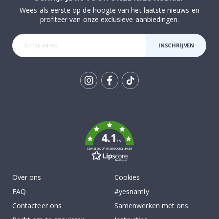
Wees als eerste op de hoogte van het laatste nieuws en
profiteer van onze exclusieve aanbiedingen.
INSCHRIJVEN
Tik
To
k
4.1
/5
GEBASEERD OP 1023 BEOORDELINGEN
Over ons
Cookies
FAQ
#yesnamly
Contacteer ons
Samenwerken met ons