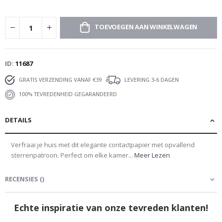
TOEVOEGEN AAN WINKELWAGEN
ID
11687
GRATIS VERZENDING VANAF €39
LEVERING 3-6 DAGEN
100% TEVREDENHEID GEGARANDEERD
DETAILS
Verfraai je huis met dit elegante contactpapier met opvallend
sterrenpatroon. Perfect om elke kamer...
Meer Lezen
RECENSIES
(
)
Echte inspiratie van onze tevreden klanten!