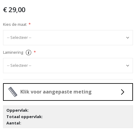
afbeeldingen-
€ 29,00
gallerij
Kies de maat
Laminering
Klik voor aangepaste meting
Oppervlak:
Totaal oppervlak:
Aantal: