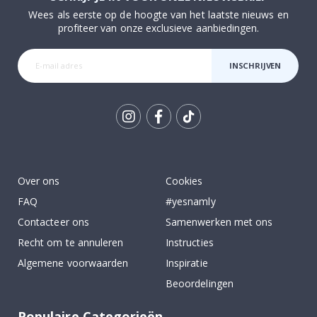
Wees als eerste op de hoogte van het laatste nieuws en
profiteer van onze exclusieve aanbiedingen.
INSCHRIJVEN
Tik
To
k
Over ons
Cookies
FAQ
#yesnamly
Contacteer ons
Samenwerken met ons
Recht om te annuleren
Instructies
Algemene voorwaarden
Inspiratie
Beoordelingen
Populaire Categorieën