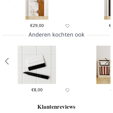
Special
€29,00
Spe
€
Price
Pri
Anderen kochten ook
Special
€8,00
Sp
€
Price
Pr
Klantenreviews