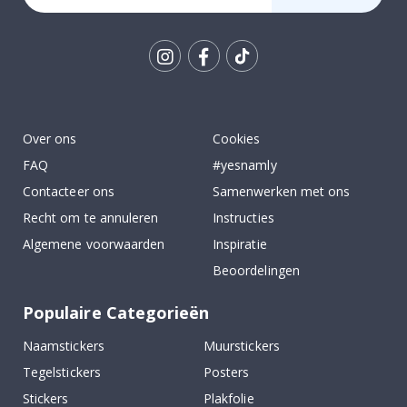
Tik
To
k
Over ons
Cookies
FAQ
#yesnamly
Contacteer ons
Samenwerken met ons
Recht om te annuleren
Instructies
Algemene voorwaarden
Inspiratie
Beoordelingen
Populaire Categorieën
Naamstickers
Muurstickers
Tegelstickers
Posters
Stickers
Plakfolie