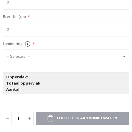
Breedte (cm)
Laminering
Oppervlak:
Totaal oppervlak:
Aantal:
TOEVOEGEN AAN WINKELWAGEN