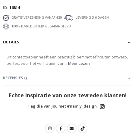
ID
16814
GRATIS VERZENDING VANAF €39
LEVERING 3-6 DAGEN
100% TEVREDENHEID GEGARANDEERD
DETAILS
Dit contactpapier heeft een prachtig bloemmotief houten ontwerp,
perfect voor het verfraaien van...
Meer Lezen
RECENSIES
(
)
Echte inspiratie van onze tevreden klanten!
Tag die van jou met #namly_design