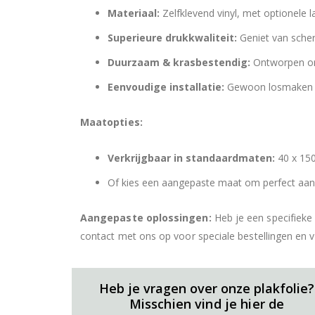
Materiaal:
Zelfklevend vinyl, met optionele 
Superieure drukkwaliteit:
Geniet van scher
Duurzaam & krasbestendig:
Ontworpen om 
Eenvoudige installatie:
Gewoon losmaken en
Maatopties:
Verkrijgbaar in standaardmaten:
40 x 150
Of kies een aangepaste maat om perfect aan j
Aangepaste oplossingen:
Heb je een specifieke
contact met ons op voor speciale bestellingen en 
Heb je vragen over onze plakfolie?
Misschien vind je hier de