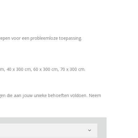
repen voor een probleemloze toepassing.
cm, 40 x 300 cm, 60 x 300 cm, 70 x 300 cm.
gen die aan jouw unieke behoeften voldoen. Neem