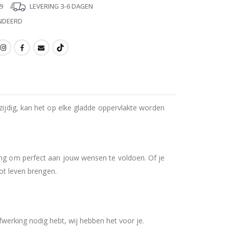
9
LEVERING 3-6 DAGEN
NDEERD
zijdig, kan het op elke gladde oppervlakte worden
ring om perfect aan jouw wensen te voldoen. Of je
tot leven brengen.
werking nodig hebt, wij hebben het voor je.