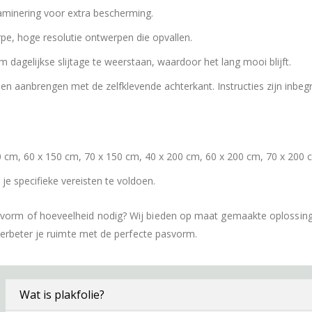
laminering voor extra bescherming.
pe, hoge resolutie ontwerpen die opvallen.
dagelijkse slijtage te weerstaan, waardoor het lang mooi blijft.
 aanbrengen met de zelfklevende achterkant. Instructies zijn inbeg
 cm, 60 x 150 cm, 70 x 150 cm, 40 x 200 cm, 60 x 200 cm, 70 x 200 
e specifieke vereisten te voldoen.
 vorm of hoeveelheid nodig? Wij bieden op maat gemaakte oplossin
verbeter je ruimte met de perfecte pasvorm.
Wat is plakfolie?