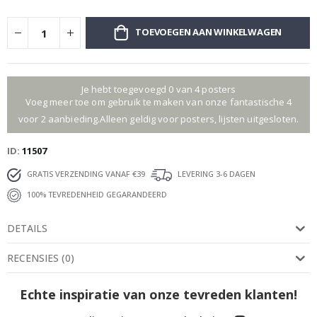
TOEVOEGEN AAN WINKELWAGEN
Je hebt toegevoegd 0 van 4 posters
Voeg meer toe om gebruik te maken van onze fantastische 4
voor 2 aanbieding.Alleen geldig voor posters, lijsten uitgesloten.
ID
11507
GRATIS VERZENDING VANAF €39
LEVERING 3-6 DAGEN
100% TEVREDENHEID GEGARANDEERD
DETAILS
RECENSIES
(
0
)
Echte inspiratie van onze tevreden klanten!