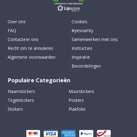
GEBASEERD OP 1029 BEOORDELINGEN
Over ons
Cookies
FAQ
#yesnamly
Contacteer ons
Samenwerken met ons
Recht om te annuleren
Instructies
Algemene voorwaarden
Inspiratie
Beoordelingen
Populaire Categorieën
Naamstickers
Muurstickers
Tegelstickers
Posters
Stickers
Plakfolie