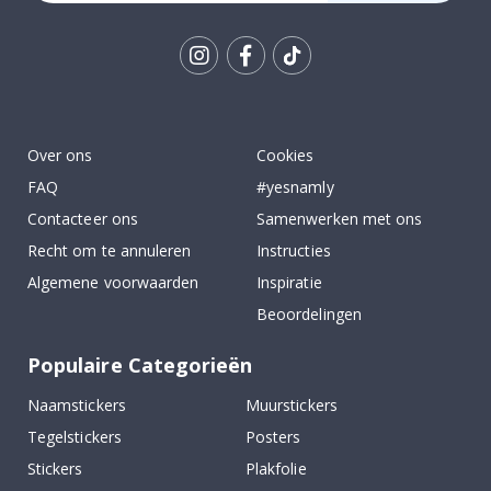
Tik
To
k
Over ons
Cookies
FAQ
#yesnamly
Contacteer ons
Samenwerken met ons
Recht om te annuleren
Instructies
Algemene voorwaarden
Inspiratie
Beoordelingen
Populaire Categorieën
Naamstickers
Muurstickers
Tegelstickers
Posters
Stickers
Plakfolie