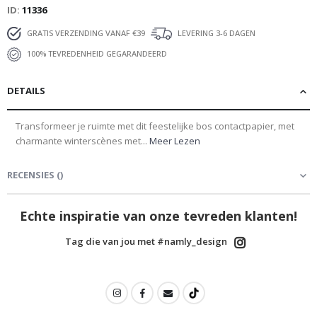
ID
11336
GRATIS VERZENDING VANAF €39
LEVERING 3-6 DAGEN
100% TEVREDENHEID GEGARANDEERD
DETAILS
Transformeer je ruimte met dit feestelijke bos contactpapier, met
charmante winterscènes met...
Meer Lezen
RECENSIES
(
)
Echte inspiratie van onze tevreden klanten!
Tag die van jou met #namly_design