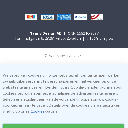
Namly Design AB
|
ONR: 559216-9097
Terminalgatan 9, 23261 Arlöv, Zweden
|
info@namly.be
© Namly Design 2026
We gebruiken cookies om onze websites efficiënter te laten werken,
uw gebruikerservaring te personaliseren en het verkeer op onze
websites te analyseren. Derden, zoals Google-diensten, kunnen ook
cookies gebruiken om gepersonaliseerde advertenties te leveren.
Selecteer alstublieft een van de volgende knoppen om uw cookie-
voorkeuren aan te geven. Details over de cookies die we gebruiken,
vindt u op onze
Cookies
-pagina.