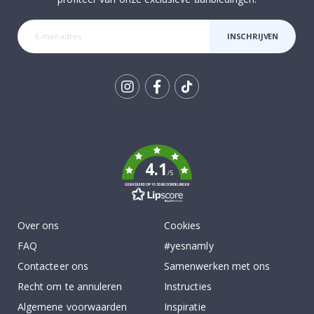
INSCHRIJVEN
Tik
To
k
4.1
/5
GEBASEERD OP 1030 BEOORDELINGEN
Over ons
Cookies
FAQ
#yesnamly
Contacteer ons
Samenwerken met ons
Recht om te annuleren
Instructies
Algemene voorwaarden
Inspiratie