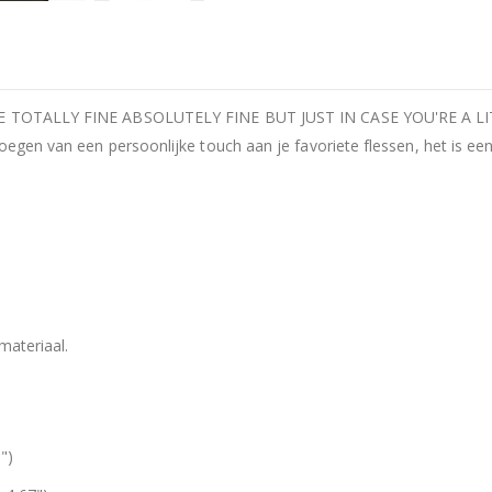
INE TOTALLY FINE ABSOLUTELY FINE BUT JUST IN CASE YOU'RE A LITT
voegen van een persoonlijke touch aan je favoriete flessen, het is e
 materiaal.
")