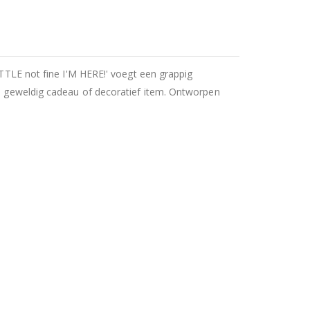
LE not fine I'M HERE!' voegt een grappig
en geweldig cadeau of decoratief item. Ontworpen