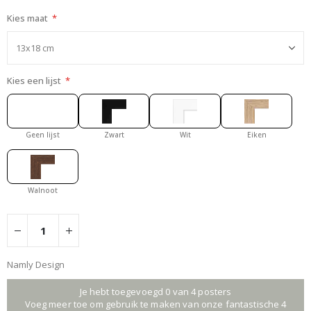
Kies maat
Kies een lijst
Geen lijst
Zwart
Wit
Eiken
Walnoot
Namly Design
Je hebt toegevoegd 0 van 4 posters
Voeg meer toe om gebruik te maken van onze fantastische 4