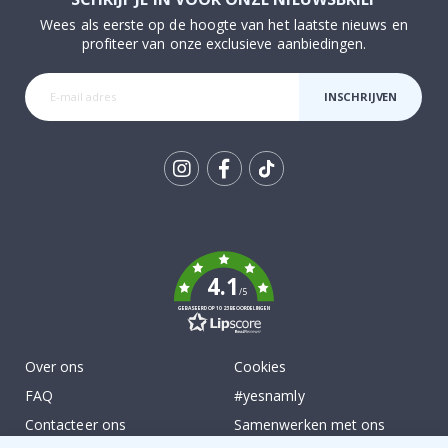
Wees als eerste op de hoogte van het laatste nieuws en
profiteer van onze exclusieve aanbiedingen.
INSCHRIJVEN
Tik
To
k
4.1
/5
GEBASEERD OP 1023 BEOORDELINGEN
Over ons
Cookies
FAQ
#yesnamly
Contacteer ons
Samenwerken met ons