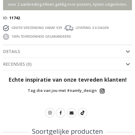
voor 2 aanbieding.Alleen geldig voor posters, lijsten uitgesloten.
ID
11742
GRATIS VERZENDING VANAF €39
LEVERING 3-6 DAGEN
100% TEVREDENHEID GEGARANDEERD
DETAILS
RECENSIES
(
0
)
Echte inspiratie van onze tevreden klanten!
Tag die van jou met #namly_design
Soortgelijke producten