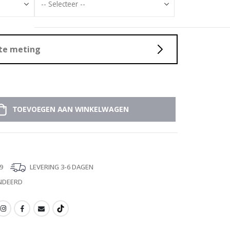
ste meting
TOEVOEGEN AAN WINKELWAGEN
9
LEVERING 3-6 DAGEN
NDEERD