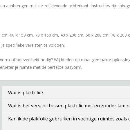
 aanbrengen met de zelfklevende achterkant. Instructies zijn inbeg
 cm, 60 x 150 cm, 70 x 150 cm, 40 x 200 cm, 60 x 200 cm, 70 x 200 
e specifieke vereisten te voldoen.
 vorm of hoeveelheid nodig? Wij bieden op maat gemaakte oplossin
verbeter je ruimte met de perfecte pasvorm.
Wat is plakfolie?
Wat is het verschil tussen plakfolie met en zonder lamin
Kan ik de plakfolie gebruiken in vochtige ruimtes zoals