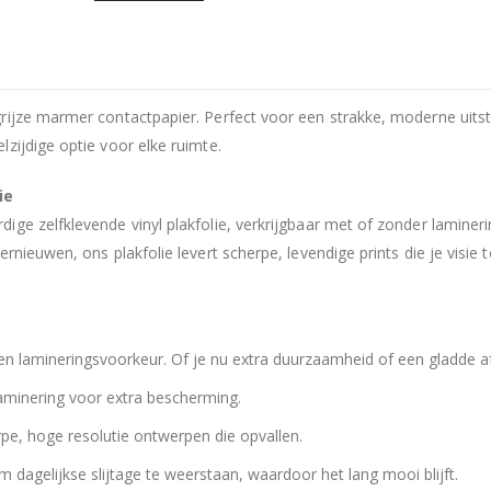
rijze marmer contactpapier. Perfect voor een strakke, moderne uits
zijdige optie voor elke ruimte.
ie
ige zelfklevende vinyl plakfolie, verkrijgbaar met of zonder lamine
nieuwen, ons plakfolie levert scherpe, levendige prints die je visie 
n lamineringsvoorkeur. Of je nu extra duurzaamheid of een gladde af
laminering voor extra bescherming.
pe, hoge resolutie ontwerpen die opvallen.
dagelijkse slijtage te weerstaan, waardoor het lang mooi blijft.