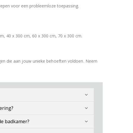
repen voor een probleemloze toepassing.
cm, 40 x 300 cm, 60 x 300 cm, 70 x 300 cm.
gen die aan jouw unieke behoeften voldoen. Neem
ering?
 de badkamer?