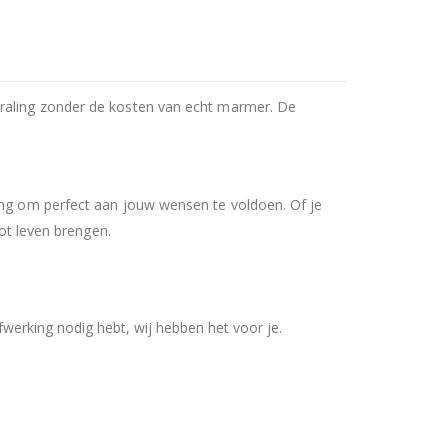
traling zonder de kosten van echt marmer. De
ring om perfect aan jouw wensen te voldoen. Of je
tot leven brengen.
werking nodig hebt, wij hebben het voor je.