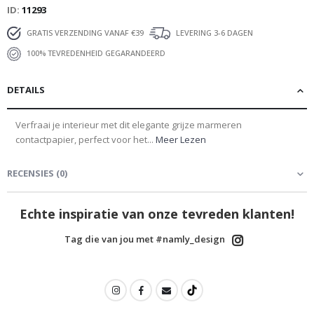
ID
11293
GRATIS VERZENDING VANAF €39
LEVERING 3-6 DAGEN
100% TEVREDENHEID GEGARANDEERD
DETAILS
Verfraai je interieur met dit elegante grijze marmeren
contactpapier, perfect voor het...
Meer Lezen
RECENSIES
(
0
)
Echte inspiratie van onze tevreden klanten!
Tag die van jou met #namly_design