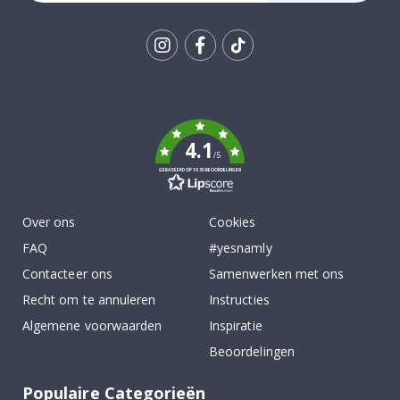
Tik
To
k
4.1
/5
GEBASEERD OP 1030 BEOORDELINGEN
Over ons
Cookies
FAQ
#yesnamly
Contacteer ons
Samenwerken met ons
Recht om te annuleren
Instructies
Algemene voorwaarden
Inspiratie
Beoordelingen
Populaire Categorieën