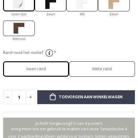
Geen lijst
Zwart
Wit
Eiken
Walnoot
Rand rond het motief
Geen rand
Witte rand
TOEVOEGEN AAN WINKELWAGEN
Je hebt toegevoegd 0 van 4 posters
Voeg meer toe om gebruik te maken van onze fantastische 4
voor 2 aanbieding.Alleen geldig voor posters, lijsten uitgesloten.