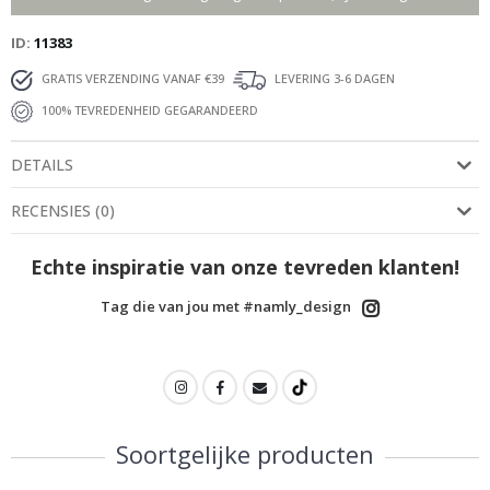
ID
11383
GRATIS VERZENDING VANAF €39
LEVERING 3-6 DAGEN
100% TEVREDENHEID GEGARANDEERD
DETAILS
RECENSIES
(
0
)
Echte inspiratie van onze tevreden klanten!
Tag die van jou met #namly_design
Soortgelijke producten