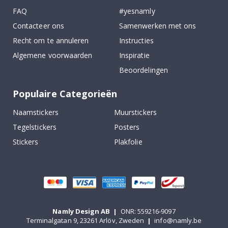
FAQ
#yesnamly
Contacteer ons
Samenwerken met ons
Recht om te annuleren
Instructies
Algemene voorwaarden
Inspiratie
Beoordelingen
Populaire Categorieën
Naamstickers
Muurstickers
Tegelstickers
Posters
Stickers
Plakfolie
Namly Design AB
|
ONR: 559216-9097
Terminalgatan 9, 23261 Arlöv, Zweden
|
info@namly.be