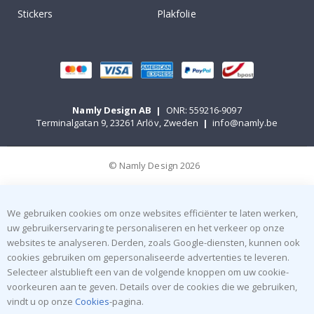
Stickers
Plakfolie
Namly Design AB
|
ONR: 559216-9097
Terminalgatan 9, 23261 Arlöv, Zweden
|
info@namly.be
© Namly Design 2026
We gebruiken cookies om onze websites efficiënter te laten werken,
uw gebruikerservaring te personaliseren en het verkeer op onze
websites te analyseren. Derden, zoals Google-diensten, kunnen ook
cookies gebruiken om gepersonaliseerde advertenties te leveren.
Selecteer alstublieft een van de volgende knoppen om uw cookie-
voorkeuren aan te geven. Details over de cookies die we gebruiken,
vindt u op onze
Cookies
-pagina.