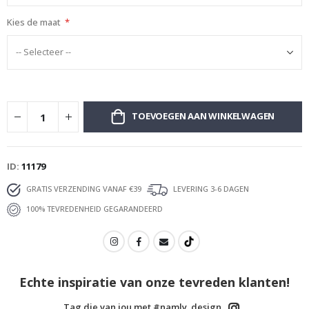
Kies de maat
TOEVOEGEN AAN WINKELWAGEN
ID
11179
GRATIS VERZENDING VANAF €39
LEVERING 3-6 DAGEN
100% TEVREDENHEID GEGARANDEERD
Echte inspiratie van onze tevreden klanten!
Tag die van jou met #namly_design