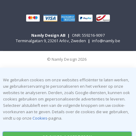
Namly Design AB
|
ONR: 559216-9097
Terminalgatan 9, 23261 Arlöv, Zweden
|
info@namly.be
© Namly Design 2026
We gebruiken cookies om onze websites efficiënter te laten werken,
uw gebruikerservaring te personaliseren en het verkeer op onze
websites te analyseren. Derden, zoals Google-diensten, kunnen ook
cookies gebruiken om gepersonaliseerde advertenties te leveren.
Selecteer alstublieft een van de volgende knoppen om uw cookie-
voorkeuren aan te geven. Details over de cookies die we gebruiken,
vindt u op onze
Cookies
-pagina.