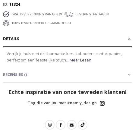
ID
11324
GRATIS VERZENDING VANAF €39
LEVERING 3-6 DAGEN
100% TEVREDENHEID GEGARANDEERD
DETAILS
Verrijk je huis met dit charmante kerstkabouters contactpapier,
perfect om een feestelijke touch...
Meer Lezen
RECENSIES
(
)
Echte inspiratie van onze tevreden klanten!
Tag die van jou met #namly_design