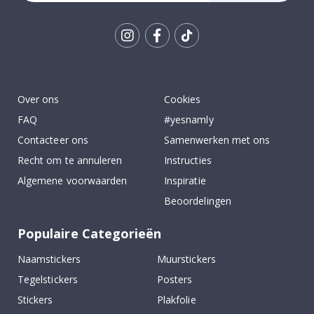
Tik
To
k
Over ons
Cookies
FAQ
#yesnamly
Contacteer ons
Samenwerken met ons
Recht om te annuleren
Instructies
Algemene voorwaarden
Inspiratie
Beoordelingen
Populaire Categorieën
Naamstickers
Muurstickers
Tegelstickers
Posters
Stickers
Plakfolie