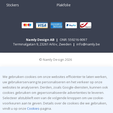
Stickers
Plakfolie
Namly Design AB
|
ONR: 559216-9097
Terminalgatan 9, 23261 Arlöv, Zweden
|
info@namly.be
© Namly Design 2026
We gebruiken cookies om onze websites efficiënter te laten werken,
uw gebruikerservaring te personaliseren en het verkeer op onze
websites te analyseren. Derden, zoals Google-diensten, kunnen ook
cookies gebruiken om gepersonaliseerde advertenties te leveren.
Selecteer alstublieft een van de volgende knoppen om uw cookie-
voorkeuren aan te geven. Details over de cookies die we gebruiken,
vindt u op onze
Cookies
-pagina.