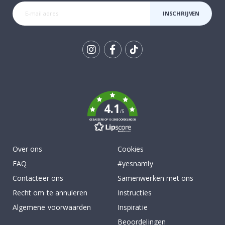
INSCHRIJVEN
Tik
To
k
4.1
/5
GEBASEERD OP 1029 BEOORDELINGEN
Over ons
Cookies
FAQ
#yesnamly
Contacteer ons
Samenwerken met ons
Recht om te annuleren
Instructies
Algemene voorwaarden
Inspiratie
Beoordelingen