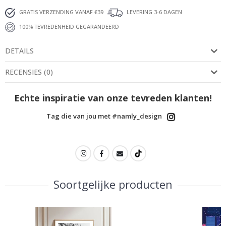
GRATIS VERZENDING VANAF €39
LEVERING 3-6 DAGEN
100% TEVREDENHEID GEGARANDEERD
DETAILS
RECENSIES
(
0
)
Echte inspiratie van onze tevreden klanten!
Tag die van jou met #namly_design
Soortgelijke producten