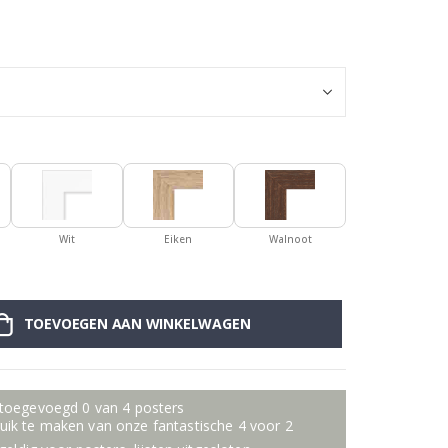
Gepersonalisee
Wit
Eiken
Walnoot
TOEVOEGEN AAN WINKELWAGEN
 toegevoegd 0 van 4 posters
ik te maken van onze fantastische 4 voor 2