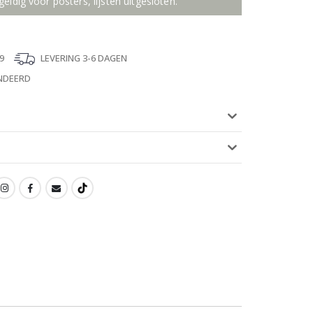
geldig voor posters, lijsten uitgesloten.
9
LEVERING 3-6 DAGEN
NDEERD