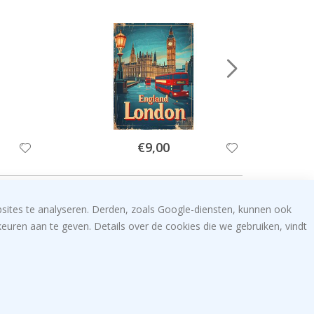
Special
€9,00
Price
bsites te analyseren. Derden, zoals Google-diensten, kunnen ook
uren aan te geven. Details over de cookies die we gebruiken, vindt