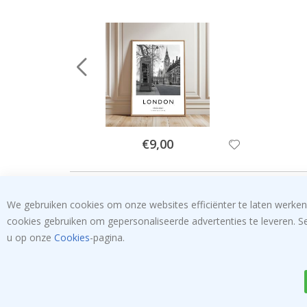
Special
€9,00
Price
We gebruiken cookies om onze websites efficiënter te laten werken
cookies gebruiken om gepersonaliseerde advertenties te leveren. S
u op onze
Cookies
-pagina.