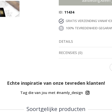
aanbieding.Alleen 
ID
11434
GRATIS VERZENDING VANAF €3
100% TEVREDENHEID GEGARA
DETAILS
RECENSIES
(
0
)
Echte inspiratie van onze tevreden klanten!
Tag die van jou met #namly_design
Soortgelijke producten