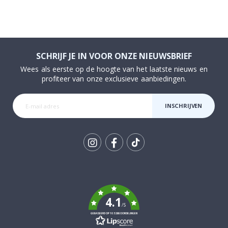
SCHRIJF JE IN VOOR ONZE NIEUWSBRIEF
Wees als eerste op de hoogte van het laatste nieuws en
profiteer van onze exclusieve aanbiedingen.
INSCHRIJVEN
Tik
To
k
4.1
/5
GEBASEERD OP 1032 BEOORDELINGEN