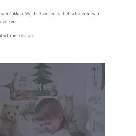
 oppervlakken. Wacht 3 weken na het schilderen van
afwijken.
ntact met ons op.