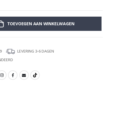
Mu
TOEVOEGEN AAN WINKELWAGEN
9
LEVERING 3-6 DAGEN
NDEERD