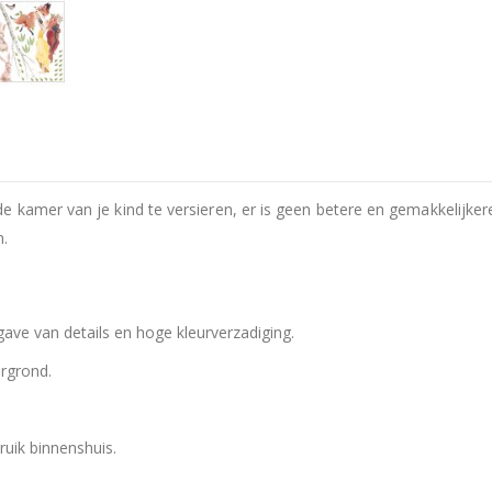
e kamer van je kind te versieren, er is geen betere en gemakkelijke
n.
ve van details en hoge kleurverzadiging.
rgrond.
ruik binnenshuis.