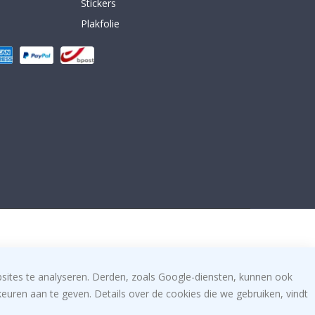
Stickers
Plakfolie
bsites te analyseren. Derden, zoals Google-diensten, kunnen ook
uren aan te geven. Details over de cookies die we gebruiken, vindt