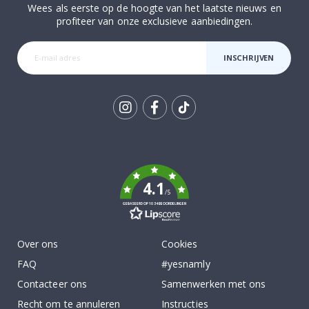
Wees als eerste op de hoogte van het laatste nieuws en
profiteer van onze exclusieve aanbiedingen.
INSCHRIJVEN
Tik
To
k
4.1
/5
GEBASEERD OP 1034 BEOORDELINGEN
Over ons
Cookies
FAQ
#yesnamly
Contacteer ons
Samenwerken met ons
Recht om te annuleren
Instructies