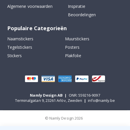
Algemene voorwaarden
Inspiratie
Beoordelingen
Populaire Categorieën
Naamstickers
Muurstickers
Tegelstickers
Posters
Stickers
Plakfolie
Namly Design AB
|
ONR: 559216-9097
Terminalgatan 9, 23261 Arlöv, Zweden
|
info@namly.be
© Namly Design 2026