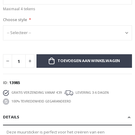
Maximaal 4 tekens
Choose style
TOEVOEGEN AAN WINKELWAGEN
ID
13985
GRATIS VERZENDING VANAF €39
LEVERING 3-6 DAGEN
100% TEVREDENHEID GEGARANDEERD
DETAILS
Deze muursticker is perfect voor het creëren van een