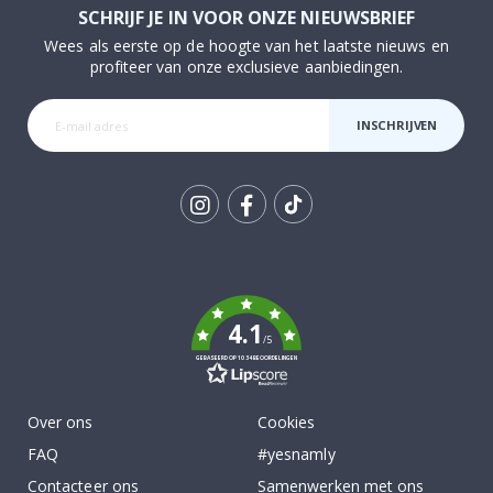
SCHRIJF JE IN VOOR ONZE NIEUWSBRIEF
Wees als eerste op de hoogte van het laatste nieuws en
profiteer van onze exclusieve aanbiedingen.
INSCHRIJVEN
Tik
To
k
4.1
/5
GEBASEERD OP 1034 BEOORDELINGEN
Over ons
Cookies
FAQ
#yesnamly
Contacteer ons
Samenwerken met ons