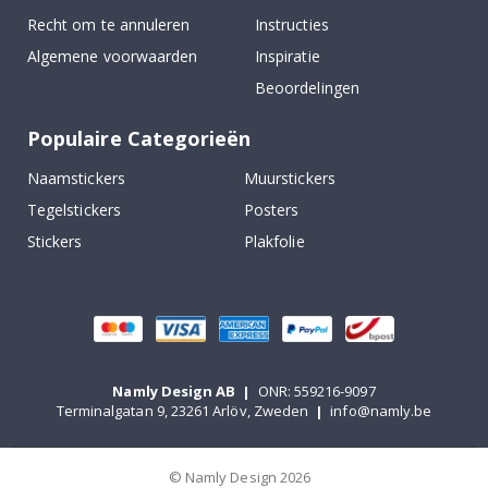
Recht om te annuleren
Instructies
Algemene voorwaarden
Inspiratie
Beoordelingen
Populaire Categorieën
Naamstickers
Muurstickers
Tegelstickers
Posters
Stickers
Plakfolie
Namly Design AB
|
ONR: 559216-9097
Terminalgatan 9, 23261 Arlöv, Zweden
|
info@namly.be
© Namly Design 2026