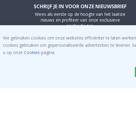
SCHRIJF JE IN VOOR ONZE NIEUWSBRIEF
Wees als eerste op de hoogte van het laatste
nieuws en profiteer van onze exclusieve
aanbiedingen.
We gebruiken cookies om onze websites efficiënter te laten werken
INSCHRIJVEN
cookies gebruiken om gepersonaliseerde advertenties te leveren. S
u op onze
Cookies
-pagina.
Tik
To
k
4.1
/5
GEBASEERD OP 1023 BEOORDELINGEN