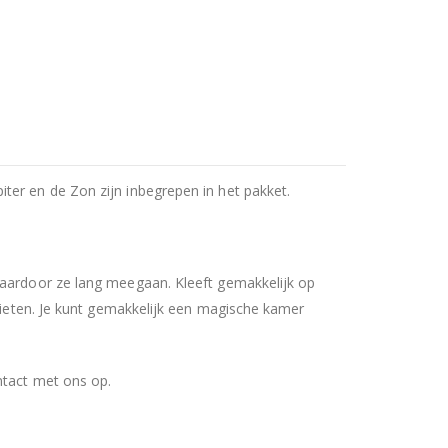
ter en de Zon zijn inbegrepen in het pakket.
waardoor ze lang meegaan. Kleeft gemakkelijk op
orieten. Je kunt gemakkelijk een magische kamer
ntact met ons op.