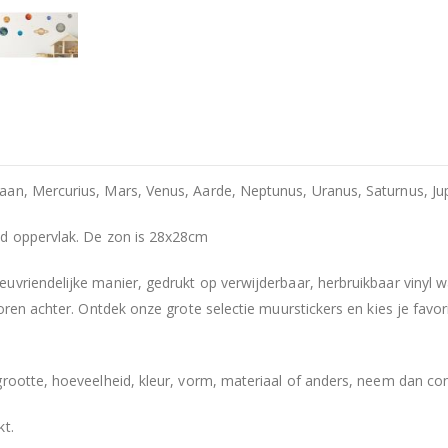
an, Mercurius, Mars, Venus, Aarde, Neptunus, Uranus, Saturnus, Jupi
ad oppervlak. De zon is 28x28cm
uvriendelijke manier, gedrukt op verwijderbaar, herbruikbaar vinyl 
poren achter. Ontdek onze grote selectie muurstickers en kies je fav
grootte, hoeveelheid, kleur, vorm, materiaal of anders, neem dan co
kt.