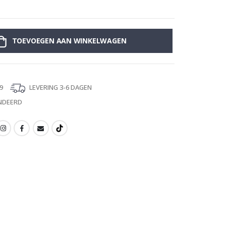
Muursticker - B
TOEVOEGEN AAN WINKELWAGEN
9
LEVERING 3-6 DAGEN
NDEERD