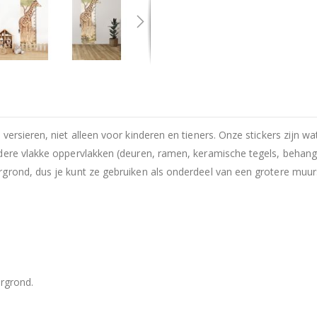
versieren, niet alleen voor kinderen en tieners. Onze stickers zijn 
dere vlakke oppervlakken (deuren, ramen, keramische tegels, behang
rond, dus je kunt ze gebruiken als onderdeel van een grotere muursch
rgrond.