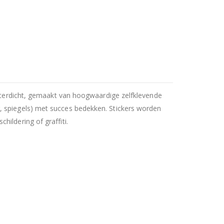
waterdicht, gemaakt van hoogwaardige zelfklevende
, spiegels) met succes bedekken. Stickers worden
ildering of graffiti.