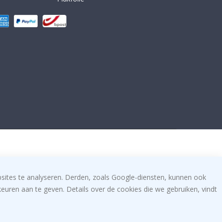
bsites te analyseren. Derden, zoals Google-diensten, kunnen ook
uren aan te geven. Details over de cookies die we gebruiken, vindt