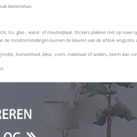
ruik binnenshuis.
tst, b.v. glas-, wand- of meubelplaat. Stickers plakken niet op ruwe
an de monitorinstellingen kunnen de kleuren van de afdruk enigszins 
grootte, hoeveelheid, kleur, vorm, materiaal of anders, neem dan co
kt.