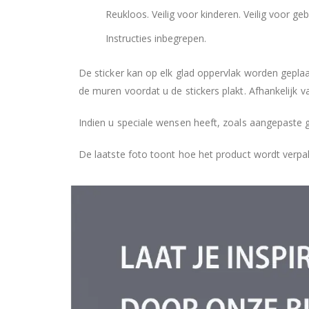
Reukloos. Veilig voor kinderen. Veilig voor geb
Instructies inbegrepen.
De sticker kan op elk glad oppervlak worden geplaa
de muren voordat u de stickers plakt. Afhankelijk v
Indien u speciale wensen heeft, zoals aangepaste 
De laatste foto toont hoe het product wordt verpa