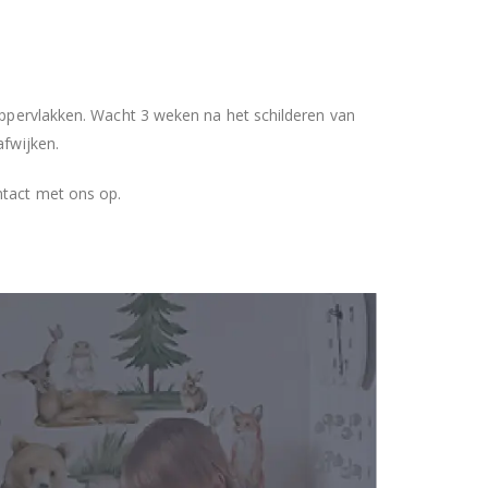
 oppervlakken. Wacht 3 weken na het schilderen van
afwijken.
ntact met ons op.