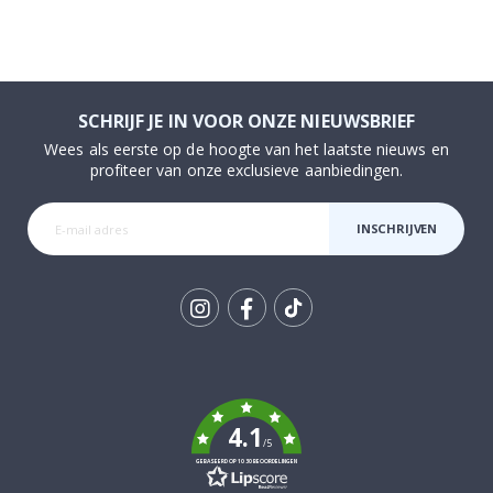
SCHRIJF JE IN VOOR ONZE NIEUWSBRIEF
Wees als eerste op de hoogte van het laatste nieuws en
profiteer van onze exclusieve aanbiedingen.
INSCHRIJVEN
Tik
To
k
4.1
/5
GEBASEERD OP 1030 BEOORDELINGEN