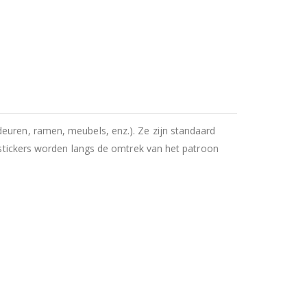
deuren, ramen, meubels, enz.). Ze zijn standaard
e stickers worden langs de omtrek van het patroon