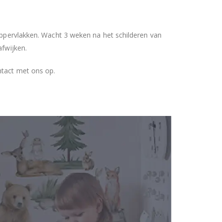
 oppervlakken. Wacht 3 weken na het schilderen van
afwijken.
ntact met ons op.