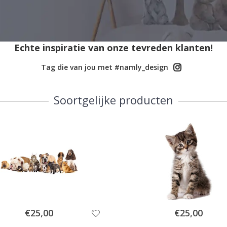
Echte inspiratie van onze tevreden klanten!
Tag die van jou met #namly_design
Soortgelijke producten
Special
Special
€25,00
€25,00
Price
Price