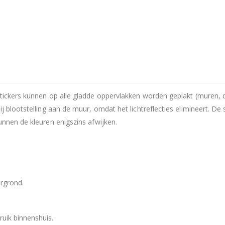
Stickers kunnen op alle gladde oppervlakken worden geplakt (muren, 
ij blootstelling aan de muur, omdat het lichtreflecties elimineert. D
unnen de kleuren enigszins afwijken.
rgrond.
ruik binnenshuis.