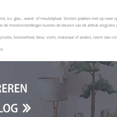
tst, b.v. glas-, wand- of meubelplaat. Stickers plakken niet op ruwe
an de monitorinstellingen kunnen de kleuren van de afdruk enigszins 
grootte, hoeveelheid, kleur, vorm, materiaal of anders, neem dan co
kt.