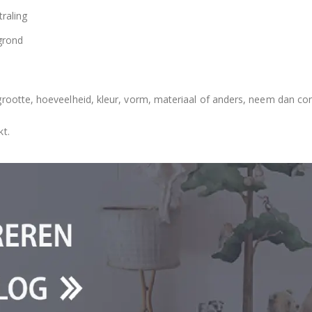
raling
grond
grootte, hoeveelheid, kleur, vorm, materiaal of anders, neem dan co
kt.