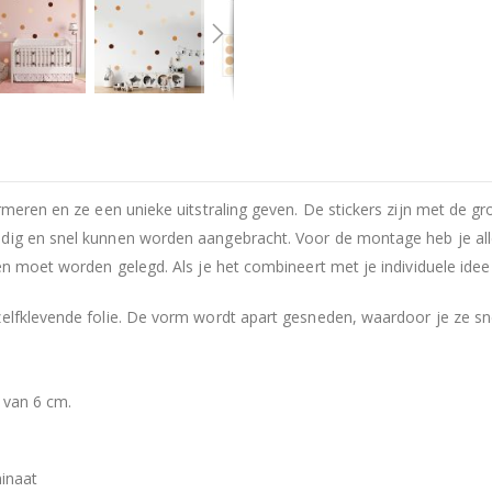
ormeren en ze een unieke uitstraling geven. De stickers zijn met de 
udig en snel kunnen worden aangebracht. Voor de montage heb je all
en moet worden gelegd. Als je het combineert met je individuele idee
zelfklevende folie. De vorm wordt apart gesneden, waardoor je ze sn
 van 6 cm.
inaat