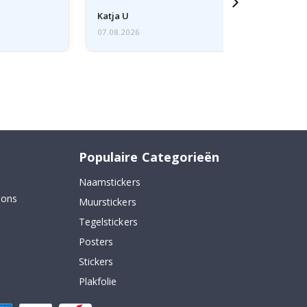
Katja U
07.08.2026
Populaire Categorieën
Naamstickers
 ons
Muurstickers
Tegelstickers
Posters
Stickers
Plakfolie