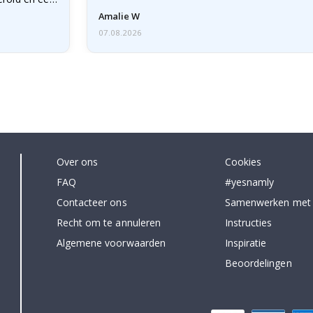
Amalie W
07.08.2026
Over ons
Cookies
FAQ
#yesnamly
Contacteer ons
Samenwerken met
Recht om te annuleren
Instructies
Algemene voorwaarden
Inspiratie
Beoordelingen