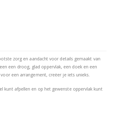
grootste zorg en aandacht voor details gemaakt van
een een droog, glad oppervlak, een doek en een
 voor een arrangement, creëer je iets unieks.
el kunt afpellen en op het gewenste oppervlak kunt