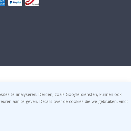
bsites te analyseren. Derden, zoals Google-diensten, kunnen ook
uren aan te geven. Details over de cookies die we gebruiken, vindt