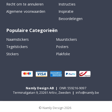
Recht om te annuleren
Instructies
Algemene voorwaarden
Inspiratie
Beoordelingen
Populaire Categorieën
Naamstickers
Muurstickers
Tegelstickers
Posters
Stickers
Plakfolie
Namly Design AB
|
ONR: 559216-9097
Terminalgatan 9, 23261 Arlöv, Zweden
|
info@namly.be
© Namly Design 2026