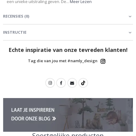
een unieke uitstraling geven. De...
Meer Lezen
RECENSIES
(
0
)
INSTRUCTIE
Echte inspiratie van onze tevreden klanten!
Tag die van jou met #namly_design
Soortgelijke producten