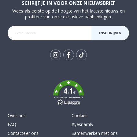
SCHRIJF JE IN VOOR ONZE NIEUWSBRIEF
Wees als eerste op de hoogte van het laatste nieuws en
profiteer van onze exclusieve aanbiedingen.
INSCHRIJVEN
Tik
To
k
4.1
/5
GEBASEERD OP 1029 BEOORDELINGEN
Over ons
Cookies
FAQ
#yesnamly
Contacteer ons
Samenwerken met ons