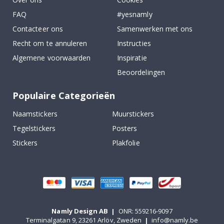
FAQ
#yesnamly
Contacteer ons
Samenwerken met ons
Recht om te annuleren
Instructies
Algemene voorwaarden
Inspiratie
Beoordelingen
Populaire Categorieën
Naamstickers
Muurstickers
Tegelstickers
Posters
Stickers
Plakfolie
Namly Design AB
|
ONR: 559216-9097
Terminalgatan 9, 23261 Arlöv, Zweden
|
info@namly.be