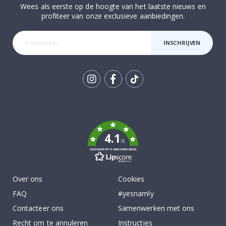
Wees als eerste op de hoogte van het laatste nieuws en
profiteer van onze exclusieve aanbiedingen.
INSCHRIJVEN
Tik
To
k
4.1
/5
GEBASEERD OP 1029 BEOORDELINGEN
Over ons
Cookies
FAQ
#yesnamly
Contacteer ons
Samenwerken met ons
Recht om te annuleren
Instructies