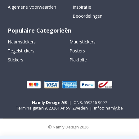
Algemene voorwaarden
Inspiratie
Beoordelingen
Populaire Categorieën
Naamstickers
Muurstickers
Tegelstickers
Posters
Stickers
Plakfolie
Namly Design AB
|
ONR: 559216-9097
Terminalgatan 9, 23261 Arlöv, Zweden
|
info@namly.be
© Namly Design 2026