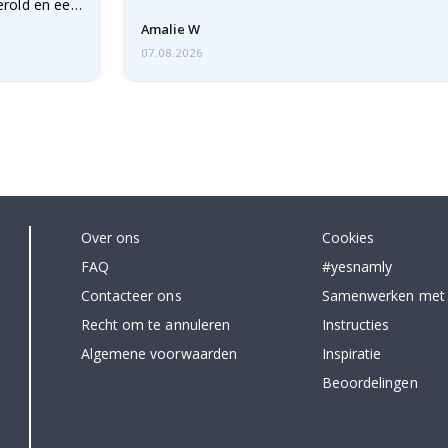
erold en een
Amalie W
07.08.2026
Over ons
Cookies
FAQ
#yesnamly
Contacteer ons
Samenwerken met
Recht om te annuleren
Instructies
Algemene voorwaarden
Inspiratie
Beoordelingen