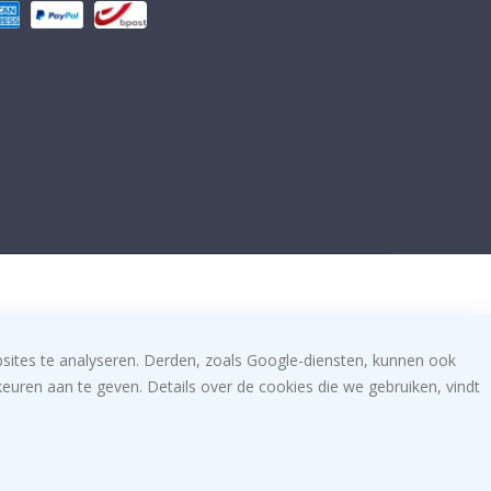
bsites te analyseren. Derden, zoals Google-diensten, kunnen ook
uren aan te geven. Details over de cookies die we gebruiken, vindt