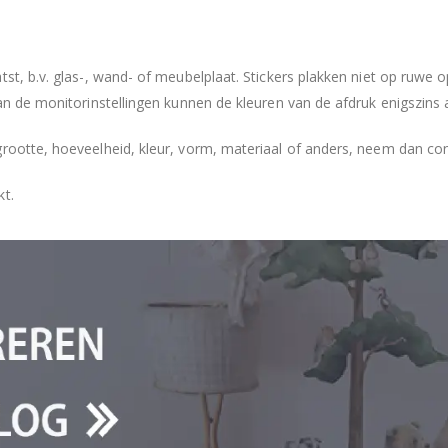
tst, b.v. glas-, wand- of meubelplaat. Stickers plakken niet op ruwe
an de monitorinstellingen kunnen de kleuren van de afdruk enigszins 
grootte, hoeveelheid, kleur, vorm, materiaal of anders, neem dan co
kt.