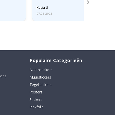
Katja U
07.08.2026
Populaire Categorieën
Naamstickers
 ons
Muurstickers
Tegelstickers
Posters
Stickers
Plakfolie