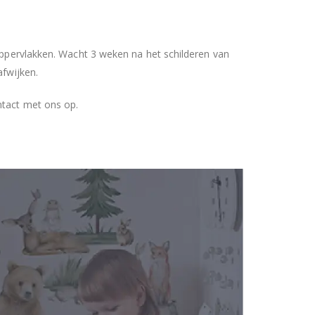
 oppervlakken. Wacht 3 weken na het schilderen van
afwijken.
ntact met ons op.