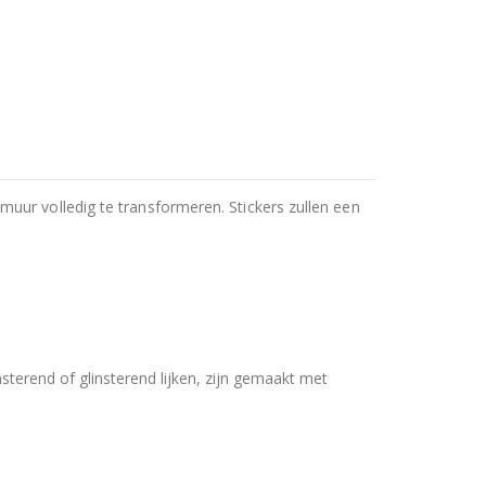
uur volledig te transformeren. Stickers zullen een
nsterend of glinsterend lijken, zijn gemaakt met