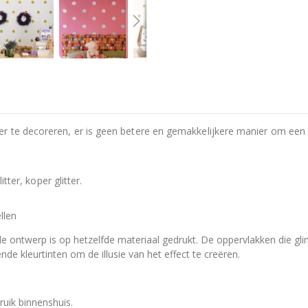
r te decoreren, er is geen betere en gemakkelijkere manier om een m
itter, koper glitter.
llen
le ontwerp is op hetzelfde materiaal gedrukt. De oppervlakken die gli
de kleurtinten om de illusie van het effect te creëren.
ruik binnenshuis.