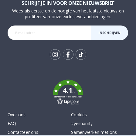
SCHRIJF JE IN VOOR ONZE NIEUWSBRIEF
Wees als eerste op de hoogte van het laatste nieuws en
profiteer van onze exclusieve aanbiedingen.
INSCHRIJVEN
Tik
To
k
4.1
/5
GEBASEERD OP 1024 BEOORDELINGEN
Over ons
Cookies
FAQ
#yesnamly
Contacteer ons
Samenwerken met ons