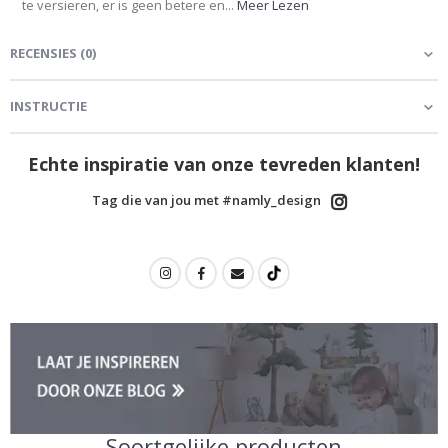
te versieren, er is geen betere en...
Meer Lezen
RECENSIES
(
0
)
INSTRUCTIE
Echte inspiratie van onze tevreden klanten!
Tag die van jou met #namly_design
Soortgelijke producten