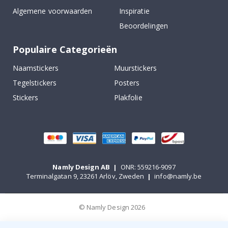
Algemene voorwaarden
Inspiratie
Beoordelingen
Populaire Categorieën
Naamstickers
Muurstickers
Tegelstickers
Posters
Stickers
Plakfolie
Namly Design AB
|
ONR: 559216-9097
Terminalgatan 9, 23261 Arlöv, Zweden
|
info@namly.be
© Namly Design 2026