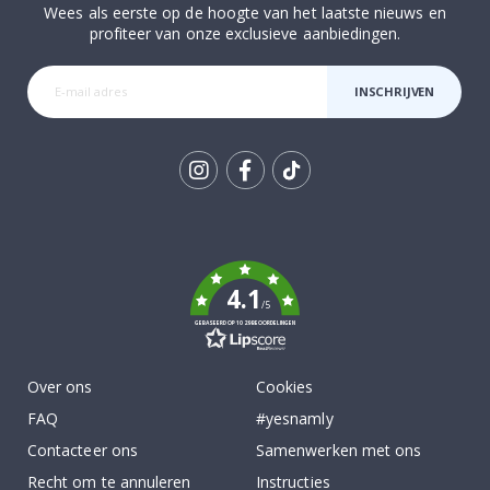
Wees als eerste op de hoogte van het laatste nieuws en
profiteer van onze exclusieve aanbiedingen.
INSCHRIJVEN
Tik
To
k
4.1
/5
GEBASEERD OP 1029 BEOORDELINGEN
Over ons
Cookies
FAQ
#yesnamly
Contacteer ons
Samenwerken met ons
Recht om te annuleren
Instructies