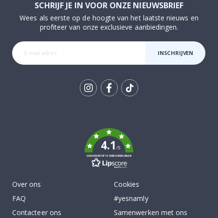
SCHRIJF JE IN VOOR ONZE NIEUWSBRIEF
Wees als eerste op de hoogte van het laatste nieuws en
profiteer van onze exclusieve aanbiedingen.
INSCHRIJVEN
Tik
To
k
4.1
/5
GEBASEERD OP 1029 BEOORDELINGEN
Over ons
Cookies
FAQ
#yesnamly
Contacteer ons
Samenwerken met ons