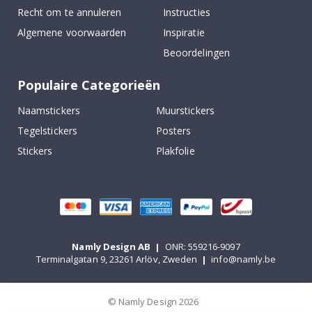
Recht om te annuleren
Instructies
Algemene voorwaarden
Inspiratie
Beoordelingen
Populaire Categorieën
Naamstickers
Muurstickers
Tegelstickers
Posters
Stickers
Plakfolie
Namly Design AB
|
ONR: 559216-9097
Terminalgatan 9, 23261 Arlöv, Zweden
|
info@namly.be
© Namly Design 2026