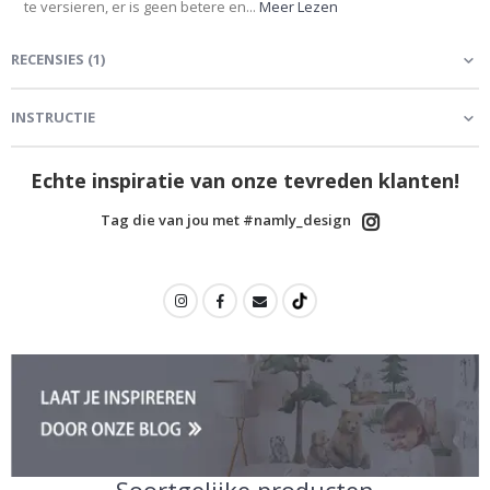
te versieren, er is geen betere en...
Meer Lezen
RECENSIES
(
1
)
INSTRUCTIE
Echte inspiratie van onze tevreden klanten!
Tag die van jou met #namly_design
Soortgelijke producten