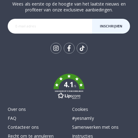
Wees als eerste op de hoogte van het laatste nieuws en
profiteer van onze exclusieve aanbiedingen.
INSCHRIJVEN
Tik
To
k
4.1
/5
GEBASEERD OP 1030 BEOORDELINGEN
Over ons
Cookies
FAQ
#yesnamly
Contacteer ons
Samenwerken met ons
Recht om te annuleren
Instructies