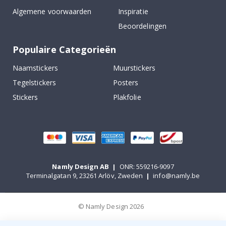
Algemene voorwaarden
Inspiratie
Beoordelingen
Populaire Categorieën
Naamstickers
Muurstickers
Tegelstickers
Posters
Stickers
Plakfolie
Namly Design AB
|
ONR: 559216-9097
Terminalgatan 9, 23261 Arlöv, Zweden
|
info@namly.be
© Namly Design 2026