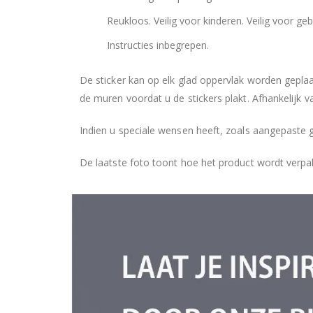
Reukloos. Veilig voor kinderen. Veilig voor geb
Instructies inbegrepen.
De sticker kan op elk glad oppervlak worden geplaa
de muren voordat u de stickers plakt. Afhankelijk v
Indien u speciale wensen heeft, zoals aangepaste 
De laatste foto toont hoe het product wordt verpa