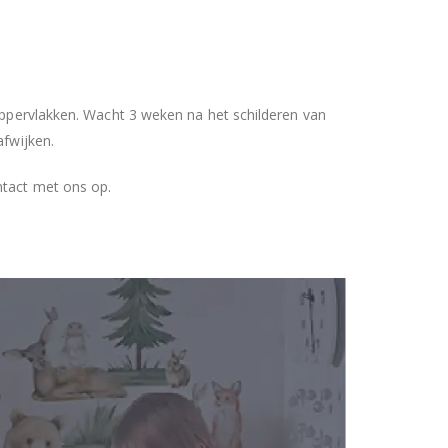
 oppervlakken. Wacht 3 weken na het schilderen van
afwijken.
ntact met ons op.