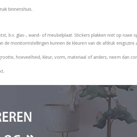
ruik binnenshuis.
tst, b.v. glas-, wand- of meubelplaat. Stickers plakken niet op ruwe
an de monitorinstellingen kunnen de kleuren van de afdruk enigszins 
grootte, hoeveelheid, kleur, vorm, materiaal of anders, neem dan co
kt.