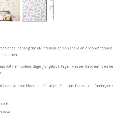
 traditioneel behang dat elk interieur op een snelle en onconvention
en bloemen.
aat dat hem tijdens dagelijks gebruik tegen krassen beschermt en he
r.
chillende soorten bloemen, 10 takjes, 6 harten. De exacte afmetingen 
inaat
raling