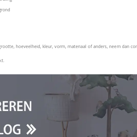
grond
grootte, hoeveelheid, kleur, vorm, materiaal of anders, neem dan co
kt.