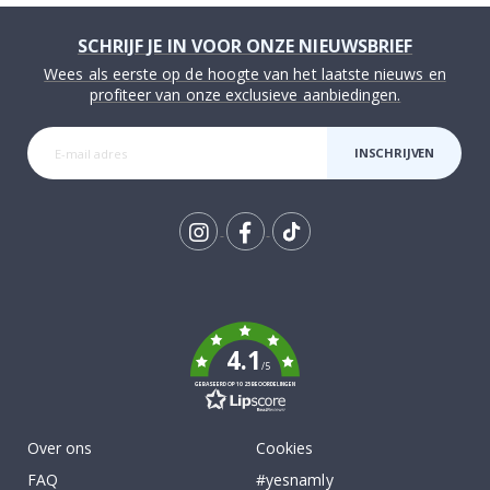
SCHRIJF JE IN VOOR ONZE NIEUWSBRIEF
Wees als eerste op de hoogte van het laatste nieuws en
profiteer van onze exclusieve aanbiedingen.
INSCHRIJVEN
Tik
To
k
4.1
/5
GEBASEERD OP 1025 BEOORDELINGEN
Over ons
Cookies
FAQ
#yesnamly