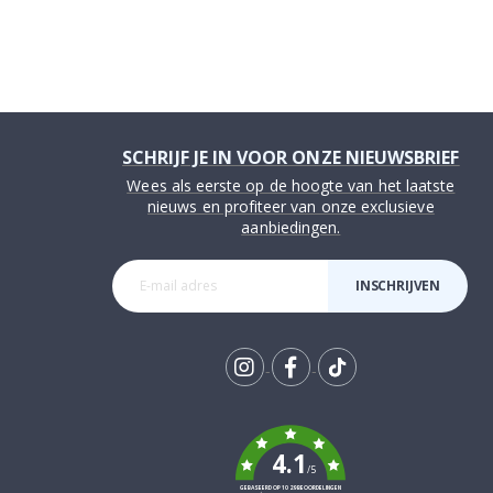
SCHRIJF JE IN VOOR ONZE NIEUWSBRIEF
Wees als eerste op de hoogte van het laatste
nieuws en profiteer van onze exclusieve
aanbiedingen.
INSCHRIJVEN
Tik
To
k
4.1
/5
GEBASEERD OP 1029 BEOORDELINGEN